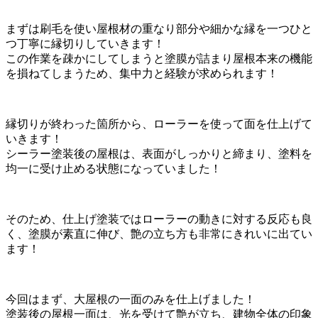
まずは刷毛を使い屋根材の重なり部分や細かな縁を一つひと
つ丁寧に縁切りしていきます！
この作業を疎かにしてしまうと塗膜が詰まり屋根本来の機能
を損ねてしまうため、集中力と経験が求められます！
縁切りが終わった箇所から、ローラーを使って面を仕上げて
いきます！
シーラー塗装後の屋根は、表面がしっかりと締まり、塗料を
均一に受け止める状態になっていました！
そのため、仕上げ塗装ではローラーの動きに対する反応も良
く、塗膜が素直に伸び、艶の立ち方も非常にきれいに出てい
ます！
今回はまず、大屋根の一面のみを仕上げました！
塗装後の屋根一面は、光を受けて艶が立ち、建物全体の印象