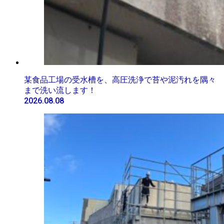
某食品工場の受水槽を、高圧洗浄で苔や泥汚れを隅々
まで洗い流します！
2026.08.08