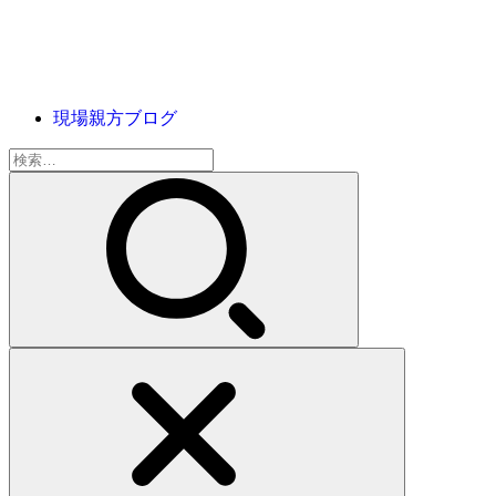
現場親方ブログ
検
索: