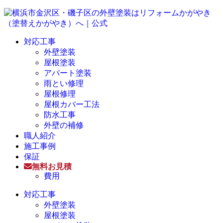
対応工事
外壁塗装
屋根塗装
アパート塗装
雨とい修理
屋根修理
屋根カバー工法
防水工事
外壁の補修
職人紹介
施工事例
保証
無料お見積
費用
対応工事
外壁塗装
屋根塗装