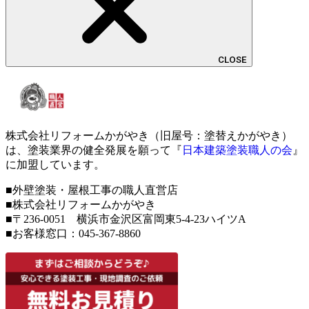
CLOSE
株式会社リフォームかがやき（旧屋号：塗替えかがやき）
は、塗装業界の健全発展を願って『
日本建築塗装職人の会
』
に加盟しています。
■外壁塗装・屋根工事の職人直営店
■株式会社リフォームかがやき
■〒236-0051 横浜市金沢区富岡東5-4-23ハイツA
■お客様窓口：
045-367-8860