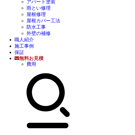
アパート塗装
雨とい修理
屋根修理
屋根カバー工法
防水工事
外壁の補修
職人紹介
施工事例
保証
無料お見積
費用