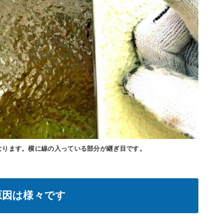
なります。横に線の入っている部分が継ぎ目です。
原因は様々です