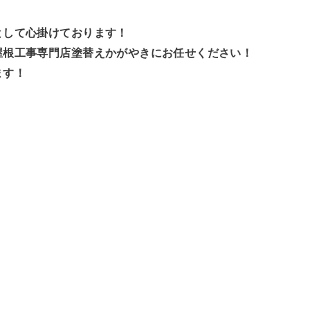
として心掛けております！
屋根工事専門店塗替えかがやきにお任せください！
ます！