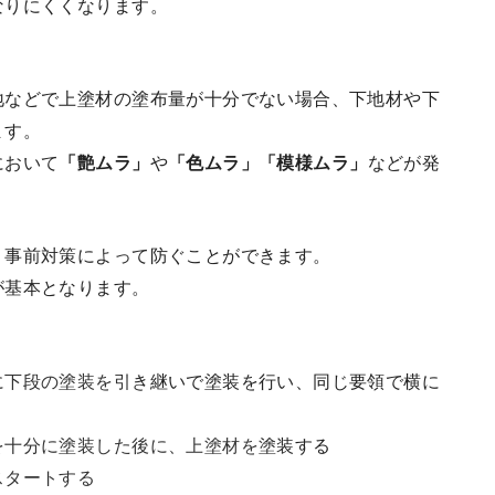
なりにくくなります。
地などで上塗材の塗布量が十分でない場合、下地材や下
ます。
において
「艶ムラ」
や
「色ムラ」「模様ムラ」
などが発
、事前対策によって防ぐことができます。
が基本となります。
に下段の塗装を引き継いで塗装を行い、同じ要領で横に
を十分に塗装した後に、上塗材を塗装する
スタートする