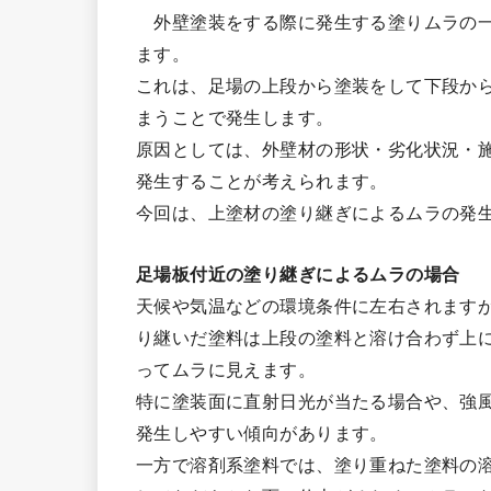
外壁塗装をする際に発生する塗りムラの
ます。
これは、足場の上段から塗装をして下段か
まうことで発生します。
原因としては、外壁材の形状・劣化状況・
発生することが考えられます。
今回は、上塗材の塗り継ぎによるムラの発
足場板付近の塗り継ぎによるムラの場合
天候や気温などの環境条件に左右されます
り継いだ塗料は上段の塗料と溶け合わず上
ってムラに見えます。
特に塗装面に直射日光が当たる場合や、強
発生しやすい傾向があります。
一方で溶剤系塗料では、塗り重ねた塗料の