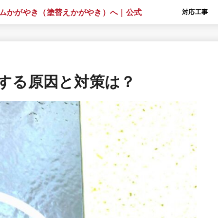
対応工事
する原因と対策は？