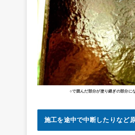
○で囲んだ部分が塗り継ぎの部分に
施工を途中で中断したりなど