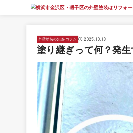
2025.10.13
外壁塗装の知識-コラム
塗り継ぎって何？発生