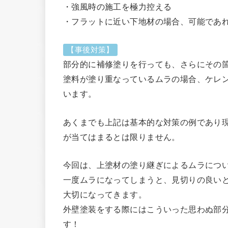
・強風時の施工を極力控える
・フラットに近い下地材の場合、可能であ
【事後対策】
部分的に補修塗りを行っても、さらにその
塗料が塗り重なっているムラの場合、ケレ
います。
あくまでも上記は基本的な対策の例であり
が当てはまるとは限りません。
今回は、上塗材の塗り継ぎによるムラにつ
一度ムラになってしまうと、見切りの良い
大切になってきます。
外壁塗装をする際にはこういった思わぬ部
す！