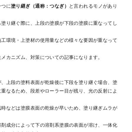
一つに
塗り継ぎ（通称：つなぎ）
と言われるモノがあり
ら塗り継ぐ際に、上段の塗膜が下段の塗膜に重なってし
施工環境・上塗材の使用量などの様々な要因が重なって
生メカニズム、対策についての記事になります。
が、上段の塗料表面が乾燥後に下段を塗り継ぐ場合、塗
に重なるため、段差やローラー目が残り、光の反射によ
風時などは塗膜表面の乾燥が早いため、塗り継ぎムラが
溶剤成分によって下の溶剤系塗膜の表面が溶け、一体化