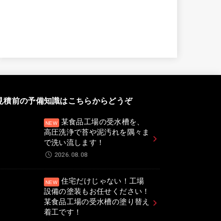
見積前の予備知識はこちらからどうぞ
某食品工場の受水槽を、
高圧洗浄で苔や泥汚れを隅々ま
で洗い流します！
2026.08.08
住宅だけじゃない！工場
設備の塗装もお任せください！
某食品工場の受水槽の塗り替え
着工です！