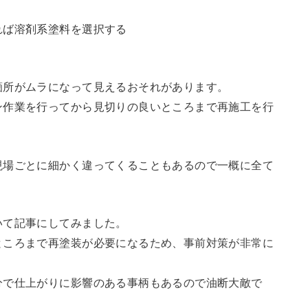
れば溶剤系塗料を選択する
箇所がムラになって見えるおそれがあります。
ン作業を行ってから見切りの良いところまで再施工を行
現場ごとに細かく違ってくることもあるので一概に全て
いて記事にしてみました。
ところまで再塗装が必要になるため、事前対策が非常に
分で仕上がりに影響のある事柄もあるので油断大敵で