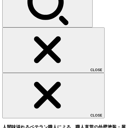
CLOSE
CLOSE
人間味溢れるベテラン職人による、職人直営の外壁塗装・屋