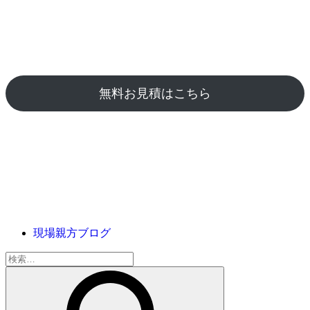
無料お見積はこちら
現場親方ブログ
検
索: