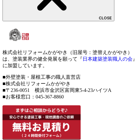
CLOSE
株式会社リフォームかがやき（旧屋号：塗替えかがやき）
は、塗装業界の健全発展を願って『
日本建築塗装職人の会
』
に加盟しています。
■外壁塗装・屋根工事の職人直営店
■株式会社リフォームかがやき
■〒236-0051 横浜市金沢区富岡東5-4-23ハイツA
■お客様窓口：
045-367-8860