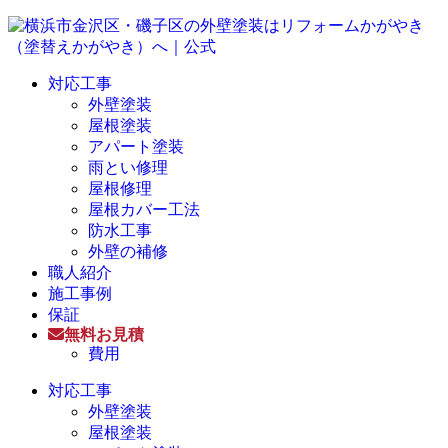
対応工事
外壁塗装
屋根塗装
アパート塗装
雨とい修理
屋根修理
屋根カバー工法
防水工事
外壁の補修
職人紹介
施工事例
保証
無料お見積
費用
対応工事
外壁塗装
屋根塗装