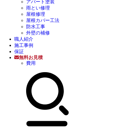
アパート塗装
雨とい修理
屋根修理
屋根カバー工法
防水工事
外壁の補修
職人紹介
施工事例
保証
無料お見積
費用