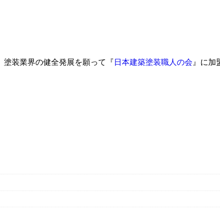
、塗装業界の健全発展を願って『
日本建築塗装職人の会
』に加