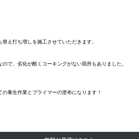
ち替え打ち増しを施工させていただきます。
なので、劣化が酷くコーキングがない箇所もありました。
ての養生作業とプライマーの塗布になります！