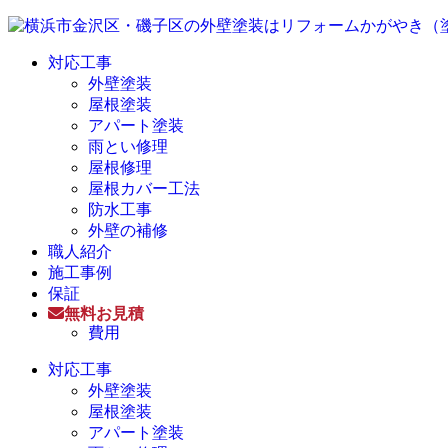
対応工事
外壁塗装
屋根塗装
アパート塗装
雨とい修理
屋根修理
屋根カバー工法
防水工事
外壁の補修
職人紹介
施工事例
保証
無料お見積
費用
対応工事
外壁塗装
屋根塗装
アパート塗装