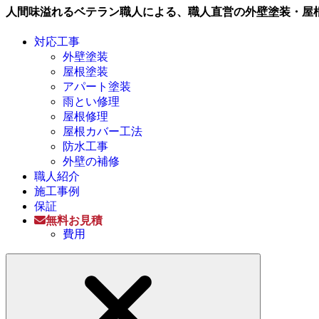
人間味溢れるベテラン職人による、職人直営の外壁塗装・屋
対応工事
外壁塗装
屋根塗装
アパート塗装
雨とい修理
屋根修理
屋根カバー工法
防水工事
外壁の補修
職人紹介
施工事例
保証
無料お見積
費用