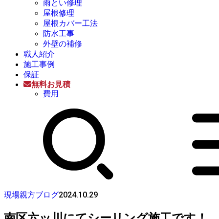
雨とい修理
屋根修理
屋根カバー工法
防水工事
外壁の補修
職人紹介
施工事例
保証
無料お見積
費用
2024.10.29
現場親方ブログ
南区六ッ川にてシーリング施工です！