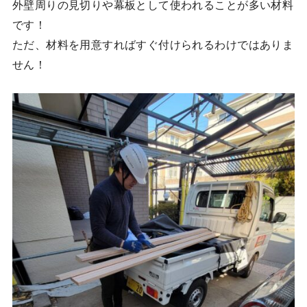
外壁周りの見切りや幕板として使われることが多い材料
です！
ただ、材料を用意すればすぐ付けられるわけではありま
せん！