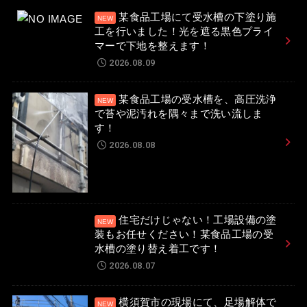
某食品工場にて受水槽の下塗り施
工を行いました！光を遮る黒色プライ
マーで下地を整えます！
2026.08.09
某食品工場の受水槽を、高圧洗浄
で苔や泥汚れを隅々まで洗い流しま
す！
2026.08.08
住宅だけじゃない！工場設備の塗
装もお任せください！某食品工場の受
水槽の塗り替え着工です！
2026.08.07
横須賀市の現場にて、足場解体で