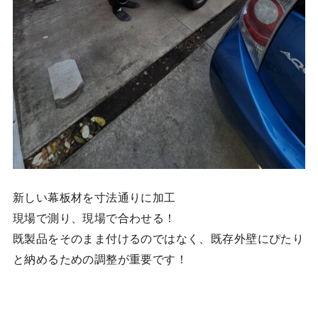
新しい幕板材を寸法通りに加工
現場で測り、現場で合わせる！
既製品をそのまま付けるのではなく、既存外壁にぴたり
と納めるための調整が重要です！